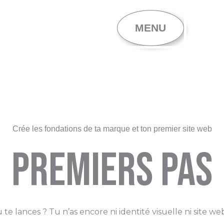
MENU
Crée les fondations de ta marque et ton premier site web
Premiers Pas
 te lances ? Tu n’as encore ni identité visuelle ni site we