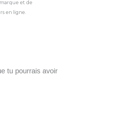
e marque et de
rs en ligne.
e tu pourrais avoir